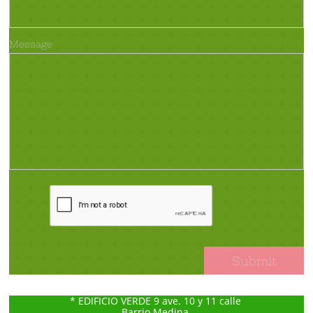
Message
Submit
* EDIFICIO VERDE 9 ave. 10 y 11 calle
Barrio Medina