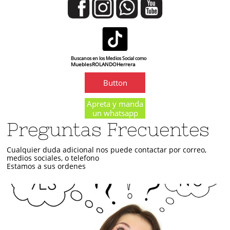
Buscanos en los Medios Social como
MueblesROLANDOHerrera
Button
Apreta y manda
un whatsapp
Preguntas Frecuentes
Cualquier duda adicional nos puede contactar por correo,
medios sociales, o telefono
Estamos a sus ordenes