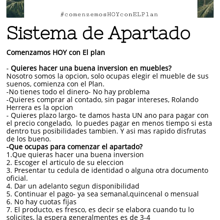
Sistema de Apartado
Comenzamos HOY con El plan
-
Quieres hacer una buena inversion en muebles?
Nosotro somos la opcion, solo ocupas elegir el mueble de sus
suenos, comienza con el Plan.
-No tienes todo el dinero- No hay problema
-Quieres comprar al contado, sin pagar intereses, Rolando
Herrera es la opcion
- Quieres plazo largo- te damos hasta UN ano para pagar con
el precio congelado, lo puedes pagar en menos tiempo si esta
dentro tus posibilidades tambien. Y asi mas rapido disfrutas
de los bueno.
-Que ocupas para comenzar el apartado?
1.Que quieras hacer una buena inversion
2. Escoger el articulo de su eleccion
3. Presentar tu cedula de identidad o alguna otra documento
oficial.
4. Dar un adelanto segun disponibilidad
5. Continuar el pago- ya sea semanal,quincenal o mensual
6. No hay cuotas fijas
7. El producto, es fresco, es decir se elabora cuando tu lo
solicites, la espera generalmentes es de 3-4