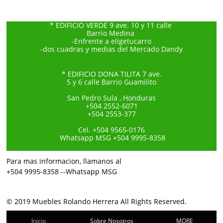
* EDIFICIO VERDE 9 ave. 10 y 11 calle
Barrio Medina
-Enfrente a eligetucarro
-dos cuadras y medias del Mercado Dandy
* EDIFICIO DONA TILITA 7 ave.
5 y 6 calle Barrio Guamilito
San Pedro Sula , Honduras
+504 2552-6071
+504 2553-377
Cel. +504 9565-0176
Whatsapp MSG +504 9995-8358
Para mas informacion, llamanos al
+504 9995-8358 --Whatsapp MSG
© 2019 Muebles Rolando Herrera All Rights Reserved.
Inicio
Sobre Nosotros
MORE