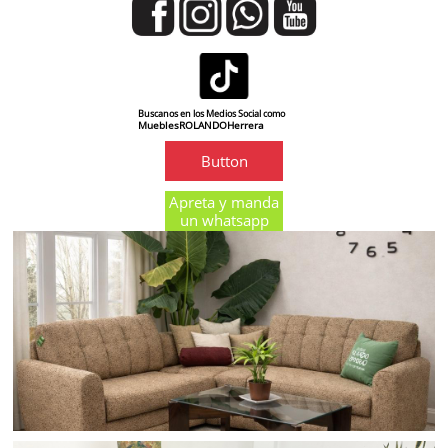
Buscanos en los Medios Social como
MueblesROLANDOHerrera
Button
Apreta y manda
un whatsapp