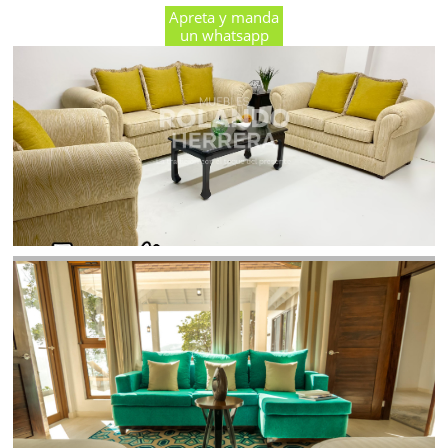
Apreta y manda
un whatsapp