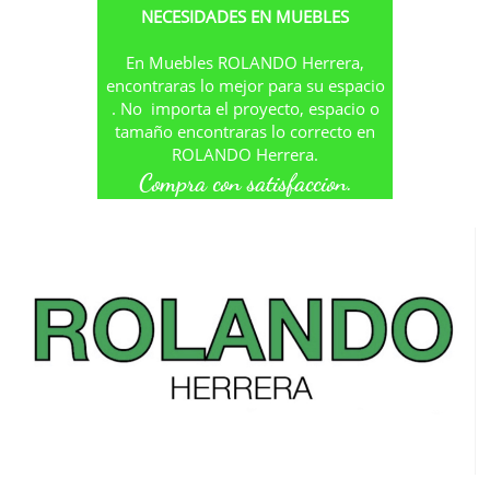
NECESIDADES EN MUEBLES
En Muebles ROLANDO Herrera,
encontraras lo mejor para su espacio
. No importa el proyecto, espacio o
tamaño encontraras lo correcto en
ROLANDO Herrera.
Compra con satisfaccion.