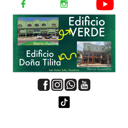


Buscanos en los Medios Sociales como:
MueblesROLANDOHerrera