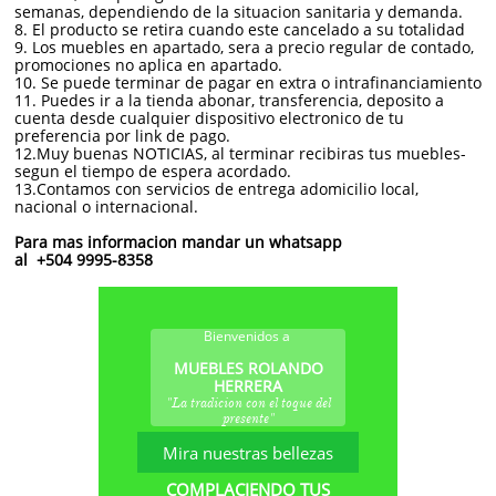
semanas, dependiendo de la situacion sanitaria y demanda.
8. El producto se retira cuando este cancelado a su totalidad
9. Los muebles en apartado, sera a precio regular de contado,
promociones no aplica en apartado.
10. Se puede terminar de pagar en extra o intrafinanciamiento
11. Puedes ir a la tienda abonar, transferencia, deposito a
cuenta desde cualquier dispositivo electronico de tu
preferencia por link de pago.
12.Muy buenas NOTICIAS, al terminar recibiras tus muebles-
segun el tiempo de espera acordado.
13.Contamos con servicios de entrega adomicilio local,
nacional o internacional.
Para mas informacion mandar un whatsapp
al +504 9995-8358
Bienvenidos a
MUEBLES ROLANDO
HERRERA
"La tradicion con el toque del
presente"
Mira nuestras bellezas
COMPLACIENDO TUS